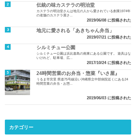
伝統の味カステラの明治堂
カステラの明治堂さんは地元の人から愛されている創業1974年
の老舗のカステラ屋さ...
2019/06/08 に投稿された
地元に愛される「あきちゃん弁当」
2019/07/21 に投稿された
シルミチュー公園
シルミチュー公園は浜比嘉島の南東にある公園です。 遊具はな
いけれど、駐車場、広...
2017/10/24 に投稿された
24時間営業のお弁当・惣菜『いさ屋』
うるま市宮里 県道75号線沿い沖縄県立中部病院近くにある24
時間営業の弁当・お惣...
2019/06/03 に投稿された
カテゴリー