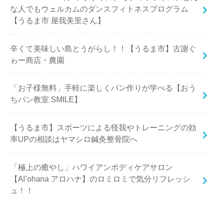
な人でもウェルカムのダンスフィトネスプログラム
【うるま市 屋我美里さん】
辛くて美味しい島とうがらし！！【うるま市】古謝ぐ
ゎー商店・農園
「お子様無料」手軽に楽しくパン作りが学べる【おう
ちパン教室 SMILE】
【うるま市】スポーツによる怪我やトレーニングの効
率UPの相談はヤマシロ鍼灸整骨院へ
「極上の癒やし」ハワイアンボディケアサロン
【Al’ohana アロハナ】のロミロミで気分リフレッシ
ュ！！