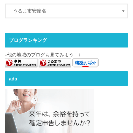
ブログランキング
↓他の地域のブログも見てみよう！↓
ads