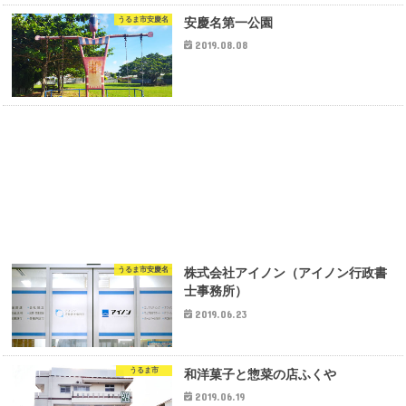
うるま市安慶名
安慶名第一公園
2019.08.08
うるま市安慶名
株式会社アイノン（アイノン行政書
士事務所）
2019.06.23
うるま市
和洋菓子と惣菜の店ふくや
2019.06.19