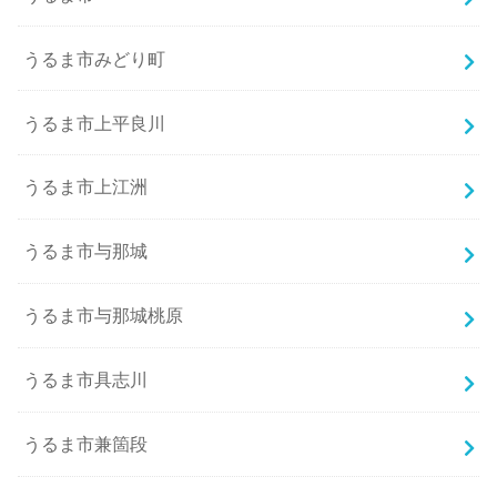
うるま市みどり町
うるま市上平良川
うるま市上江洲
うるま市与那城
うるま市与那城桃原
うるま市具志川
うるま市兼箇段