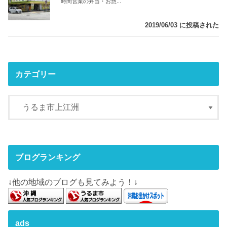
時間営業の弁当・お惣...
2019/06/03 に投稿された
カテゴリー
ブログランキング
↓他の地域のブログも見てみよう！↓
ads