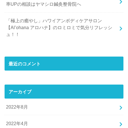
率UPの相談はヤマシロ鍼灸整骨院へ
「極上の癒やし」ハワイアンボディケアサロン
【Al’ohana アロハナ】のロミロミで気分リフレッシ
ュ！！
最近のコメント
アーカイブ
2022年8月
2022年4月