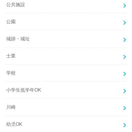
公共施設
公園
城跡・城址
士業
学校
小学生低学年OK
川崎
幼児OK