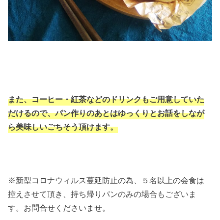
また、コーヒー・紅茶などのドリンクもご用意していた
だけるので、パン作りのあとはゆっくりとお話をしなが
ら美味しいごちそう頂けます。
※新型コロナウィルス蔓延防止の為、５名以上の会食は
控えさせて頂き、持ち帰りパンのみの場合もございま
す。お問合せくださいませ。