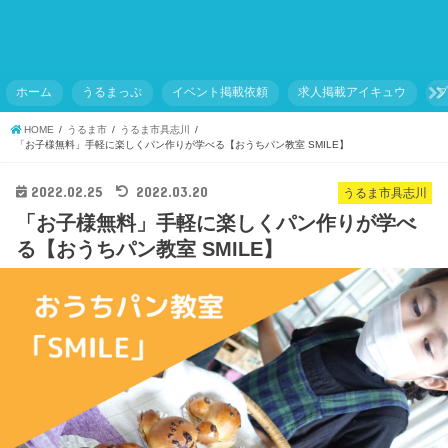
ホーム
うるまっぷ
イベント掲載依頼
求人掲載アイキュウ
HOME
うるま市
うるま市具志川
「お子様無料」手軽に楽しくパン作りが学べる【おうちパン教室 SMILE】
2022.02.25
2022.03.20
うるま市具志川
「お子様無料」手軽に楽しくパン作りが学べ
る【おうちパン教室 SMILE】