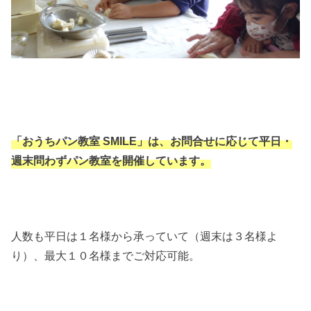
「おうちパン教室 SMILE」は、お問合せに応じて平日・
週末問わずパン教室を開催しています。
人数も平日は１名様から承っていて（週末は３名様よ
り）、最大１０名様までご対応可能。