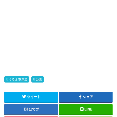
うるま市赤道
公園
ツイート
シェア
はてブ
LINE