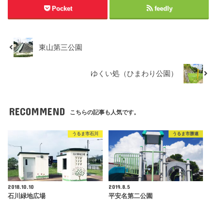
Pocket
feedly
東山第三公園
ゆくい処（ひまわり公園）
RECOMMEND
こちらの記事も人気です。
うるま市石川
うるま市勝連
2018.10.10
2019.8.5
石川緑地広場
平安名第二公園