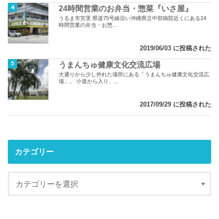
24時間営業のお弁当・惣菜『いさ屋』
うるま市宮里 県道75号線沿い沖縄県立中部病院近くにある24
時間営業の弁当・お惣...
2019/06/03 に投稿された
うまんちゅ健康文化交流広場
大通りから少し外れた場所にある「うまんちゅ健康文化交流広
場」。 小道から入り、...
2017/09/29 に投稿された
カテゴリー