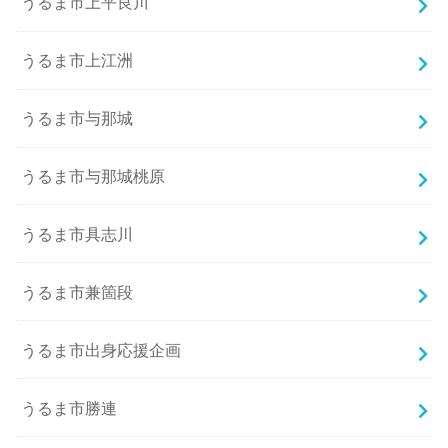
うるま市上平良川
うるま市上江洲
うるま市与那城
うるま市与那城桃原
うるま市具志川
うるま市兼箇段
うるま市出身応援企画
うるま市勝連