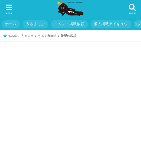
menu
search
ホーム
うるまっぷ
イベント掲載依頼
求人掲載アイキュウ
HOME
うるま市
うるま市赤道
希望の広場