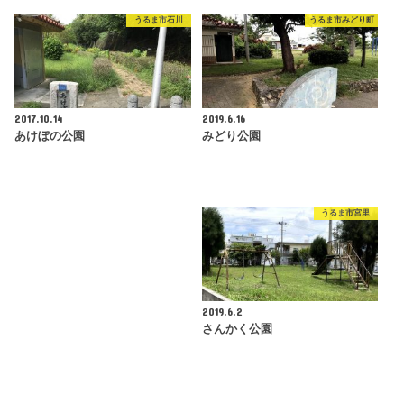
うるま市石川
うるま市みどり町
2017.10.14
2019.6.16
あけぼの公園
みどり公園
うるま市宮里
2019.6.2
さんかく公園