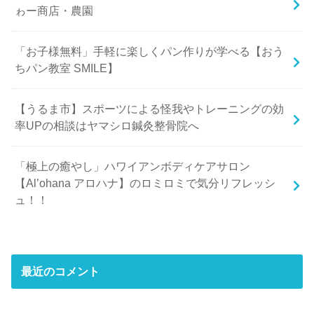
ゎー商店・農園
「お子様無料」手軽に楽しくパン作りが学べる【おう
ちパン教室 SMILE】
【うるま市】スポーツによる怪我やトレーニングの効
率UPの相談はヤマシロ鍼灸整骨院へ
「極上の癒やし」ハワイアンボディケアサロン
【Al’ohana アロハナ】のロミロミで気分リフレッシ
ュ！！
最近のコメント