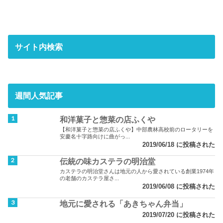
サイト内検索
週間人気記事
和洋菓子と惣菜の店ふくや
【和洋菓子と惣菜の店ふくや】中部農林高校前のロータリーを
安慶名十字路向けに曲がっ...
2019/06/18 に投稿された
伝統の味カステラの明治堂
カステラの明治堂さんは地元の人から愛されている創業1974年
の老舗のカステラ屋さ...
2019/06/08 に投稿された
地元に愛される「あきちゃん弁当」
2019/07/20 に投稿された