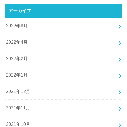
アーカイブ
2022年8月
2022年4月
2022年2月
2022年1月
2021年12月
2021年11月
2021年10月