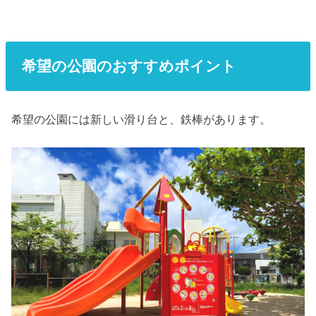
希望の公園のおすすめポイント
希望の公園には新しい滑り台と、鉄棒があります。