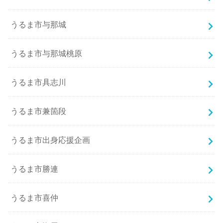
うるま市与那城
うるま市与那城桃原
うるま市具志川
うるま市兼箇段
うるま市出身応援企画
うるま市勝連
うるま市喜仲