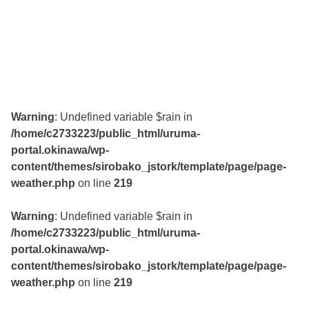
Warning
: Undefined variable $rain in
/home/c2733223/public_html/uruma-
portal.okinawa/wp-
content/themes/sirobako_jstork/template/page/page-
weather.php
on line
219
Warning
: Undefined variable $rain in
/home/c2733223/public_html/uruma-
portal.okinawa/wp-
content/themes/sirobako_jstork/template/page/page-
weather.php
on line
219