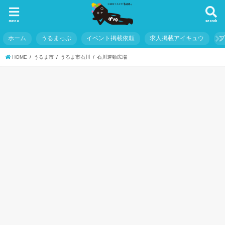
menu
search
ホーム
うるまっぷ
イベント掲載依頼
求人掲載アイキュウ
HOME
うるま市
うるま市石川
石川運動広場