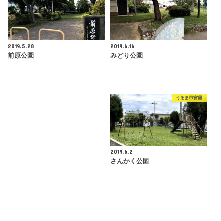
2019.5.28
2019.6.16
前原公園
みどり公園
うるま市宮里
2019.6.2
さんかく公園