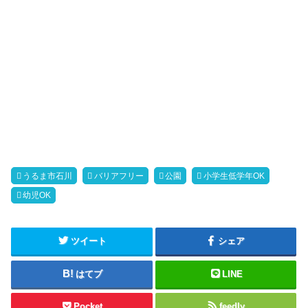
うるま市石川
バリアフリー
公園
小学生低学年OK
幼児OK
ツイート
シェア
はてブ
LINE
Pocket
feedly