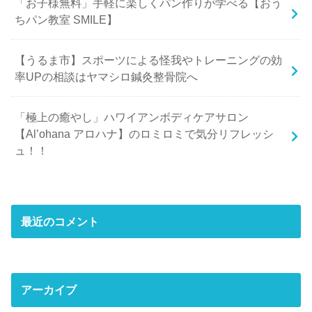
「お子様無料」手軽に楽しくパン作りが学べる【おう
ちパン教室 SMILE】
【うるま市】スポーツによる怪我やトレーニングの効
率UPの相談はヤマシロ鍼灸整骨院へ
「極上の癒やし」ハワイアンボディケアサロン
【Al’ohana アロハナ】のロミロミで気分リフレッシ
ュ！！
最近のコメント
アーカイブ