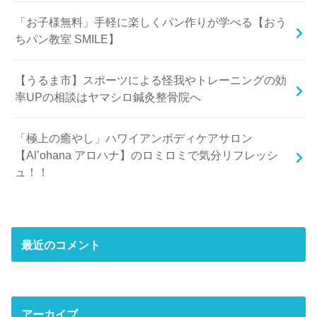
「お子様無料」手軽に楽しくパン作りが学べる【おう
ちパン教室 SMILE】
【うるま市】スポーツによる怪我やトレーニングの効
率UPの相談はヤマシロ鍼灸整骨院へ
「極上の癒やし」ハワイアンボディケアサロン
【Al’ohana アロハナ】のロミロミで気分リフレッシ
ュ！！
最近のコメント
アーカイブ