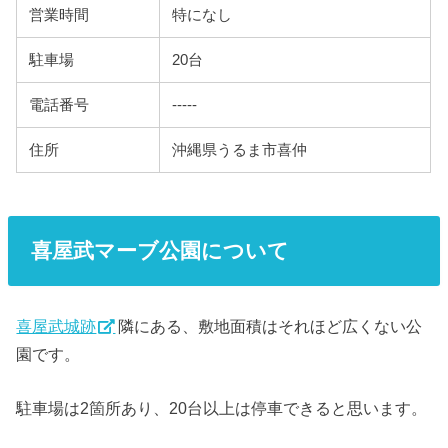
営業時間
特になし
駐車場
20台
電話番号
-----
住所
沖縄県うるま市喜仲
喜屋武マーブ公園について
喜屋武城跡
隣にある、敷地面積はそれほど広くない公
園です。
駐車場は2箇所あり、20台以上は停車できると思います。