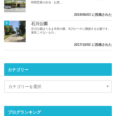
時間営業の弁当・お惣...
2019/06/03 に投稿された
石川公園
石川公園はうるま市所の隣、石川ビーチに隣接する公園です。
遊具こそないもの...
2017/10/02 に投稿された
カテゴリー
ブログランキング