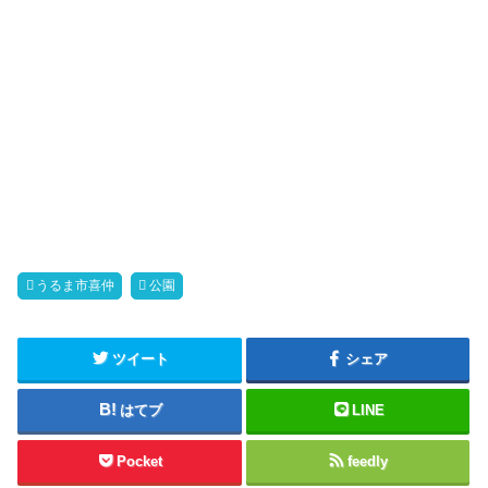
うるま市喜仲
公園
ツイート
シェア
はてブ
LINE
Pocket
feedly