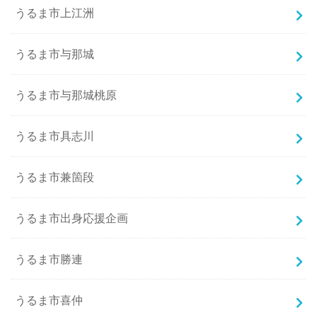
うるま市上江洲
うるま市与那城
うるま市与那城桃原
うるま市具志川
うるま市兼箇段
うるま市出身応援企画
うるま市勝連
うるま市喜仲