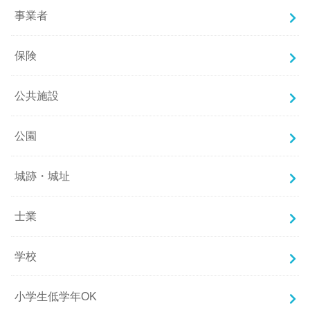
事業者
保険
公共施設
公園
城跡・城址
士業
学校
小学生低学年OK