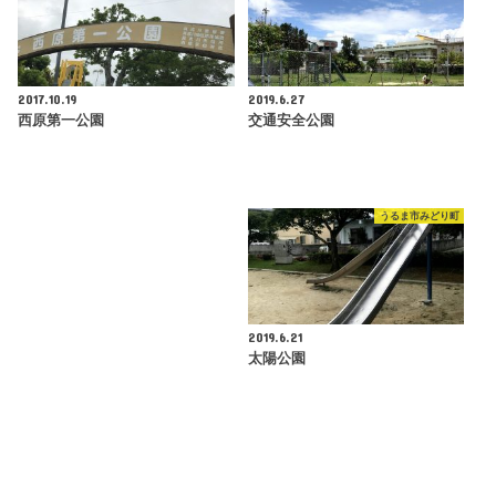
2017.10.19
2019.6.27
西原第一公園
交通安全公園
うるま市みどり町
2019.6.21
太陽公園