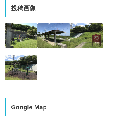
投稿画像
Google Map