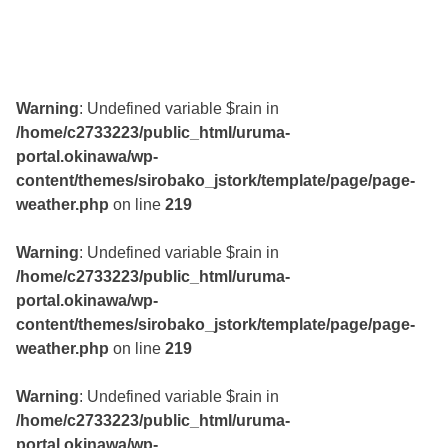
Warning
: Undefined variable $rain in
/home/c2733223/public_html/uruma-
portal.okinawa/wp-
content/themes/sirobako_jstork/template/page/page-
weather.php
on line
219
Warning
: Undefined variable $rain in
/home/c2733223/public_html/uruma-
portal.okinawa/wp-
content/themes/sirobako_jstork/template/page/page-
weather.php
on line
219
Warning
: Undefined variable $rain in
/home/c2733223/public_html/uruma-
portal.okinawa/wp-