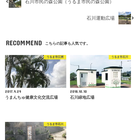
石川市民の森公園（うるま市民の森公園）
石川運動広場
RECOMMEND
こちらの記事も人気です。
うるま市江洲
うるま市石川
2017.9.29
2018.10.10
うまんちゅ健康文化交流広場
石川緑地広場
うるま市石川