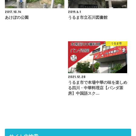
2017.10.14
2019.6.1
あけぼの公園
うるま市立石川図書館
うるま市
2021.12.28
うるま市で本場中華の味を楽しめ
る四川・中華料理店【パンダ茶
房】中国語スク…