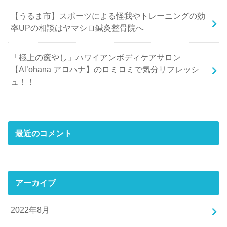
【うるま市】スポーツによる怪我やトレーニングの効
率UPの相談はヤマシロ鍼灸整骨院へ
「極上の癒やし」ハワイアンボディケアサロン
【Al’ohana アロハナ】のロミロミで気分リフレッシ
ュ！！
最近のコメント
アーカイブ
2022年8月