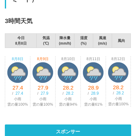
3時間天気
今日
気温
降水量
湿度
風速
風向
8月8日
(℃)
(mm/h)
(%)
(m/s)
8月8日
8月9日
8月10日
8月11日
8月12日
28.2
27.4
27.9
28.2
28.9
28.2
27.4
27.9
28.2
28.9
/
/
/
/
/
小雨
小雨
小雨
小雨
小雨
雲の量100%
雲の量100%
雲の量100%
雲の量94%
雲の量61%
スポンサー