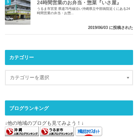
24時間営業のお弁当・惣菜『いさ屋』
うるま市宮里 県道75号線沿い沖縄県立中部病院近くにある24
時間営業の弁当・お惣...
2019/06/03 に投稿された
カテゴリー
ブログランキング
↓他の地域のブログも見てみよう！↓