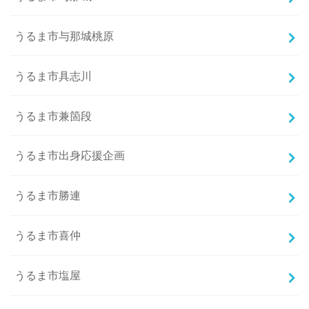
うるま市与那城桃原
うるま市具志川
うるま市兼箇段
うるま市出身応援企画
うるま市勝連
うるま市喜仲
うるま市塩屋