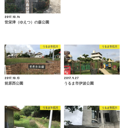
2017.10.14
世栄津（ゆえつ）の森公園
うるま市石川
うるま市石川
2017.10.13
2017.9.27
前原西公園
うるま市伊波公園
うるま市石川
うるま市石川