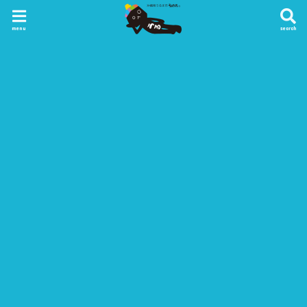
menu
search