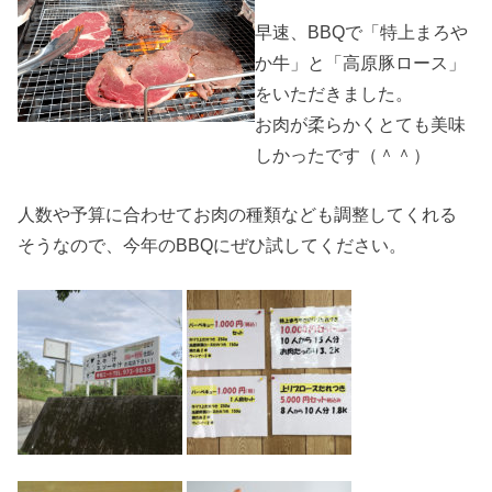
早速、BBQで「特上まろや
か牛」と「高原豚ロース」
をいただきました。
お肉が柔らかくとても美味
しかったです（＾＾）
人数や予算に合わせてお肉の種類なども調整してくれる
そうなので、今年のBBQにぜひ試してください。