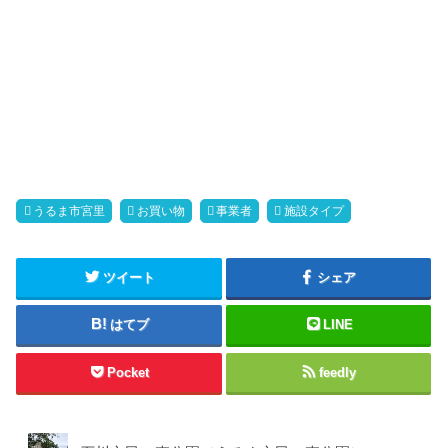
うるま市宮里
お買い物
事業者
施設タイプ
ツイート
シェア
はてブ
LINE
Pocket
feedly